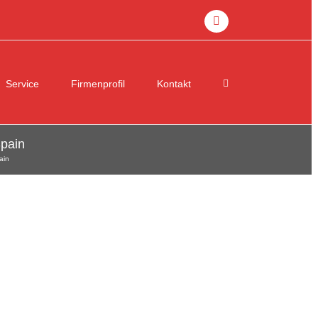
facebook
Service
Firmenprofil
Kontakt
pain
ain