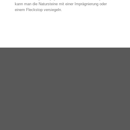
kann man die Natursteine mit einer Imprägnierung oder
einem Fleckstop versiegeln.