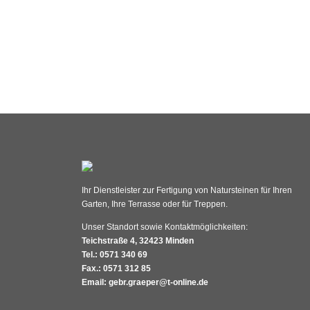
Ihr Dienstleister zur Fertigung von Natursteinen für Ihren
Garten, Ihre Terrasse oder für Treppen.
Unser Standort sowie Kontaktmöglichkeiten:
Teichstraße 4, 32423 Minden
Tel.: 0571 340 69
Fax.: 0571 312 85
Email: gebr.graeper@t-online.de