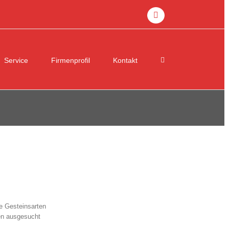
facebook
Service
Firmenprofil
Kontakt
e Gesteinsarten
ien ausgesucht