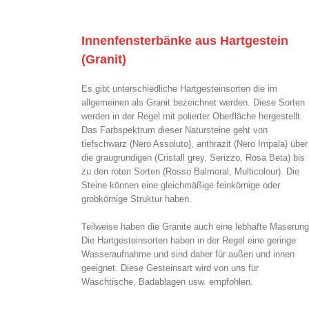
Innenfensterbänke aus Hartgestein
(Granit)
Es gibt unterschiedliche Hartgesteinsorten die im
allgemeinen als Granit bezeichnet werden. Diese Sorten
werden in der Regel mit polierter Oberfläche hergestellt.
Das Farbspektrum dieser Natursteine geht von
tiefschwarz (Nero Assoluto), anthrazit (Nero Impala) über
die graugrundigen (Cristall grey, Serizzo, Rosa Beta) bis
zu den roten Sorten (Rosso Balmoral, Multicolour). Die
Steine können eine gleichmäßige feinkörnige oder
grobkörnige Struktur haben.
Teilweise haben die Granite auch eine lebhafte Maserung
Die Hartgesteinsorten haben in der Regel eine geringe
Wasseraufnahme und sind daher für außen und innen
geeignet. Diese Gesteinsart wird von uns für
Waschtische, Badablagen usw. empfohlen.