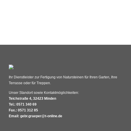
Ihr Dienstleister zur Fertigung von Natursteinen für Ihren Garten, Ihre
Terrasse oder für Treppen.
Unser Standort sowie Kontaktmöglichkeiten:
Teichstraße 4, 32423 Minden
Tel.: 0571 340 69
Fax.: 0571 312 85
Email: gebr.graeper@t-online.de