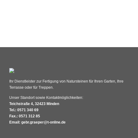
Ihr Dienstleister zur Fertigung von Natursteinen für Ihren Garten, Ihre
Terrasse oder für Treppen.
Unser Standort sowie Kontaktmöglichkeiten:
Teichstraße 4, 32423 Minden
Tel.: 0571 340 69
Fax.: 0571 312 85
Email: gebr.graeper@t-online.de