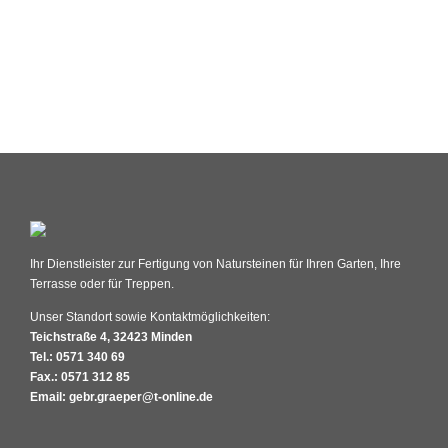
Ihr Dienstleister zur Fertigung von Natursteinen für Ihren Garten, Ihre
Terrasse oder für Treppen.
Unser Standort sowie Kontaktmöglichkeiten:
Teichstraße 4, 32423 Minden
Tel.: 0571 340 69
Fax.: 0571 312 85
Email: gebr.graeper@t-online.de