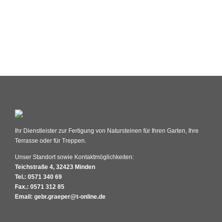
Ihr Dienstleister zur Fertigung von Natursteinen für Ihren Garten, Ihre
Terrasse oder für Treppen.
Unser Standort sowie Kontaktmöglichkeiten:
Teichstraße 4, 32423 Minden
Tel.: 0571 340 69
Fax.: 0571 312 85
Email: gebr.graeper@t-online.de