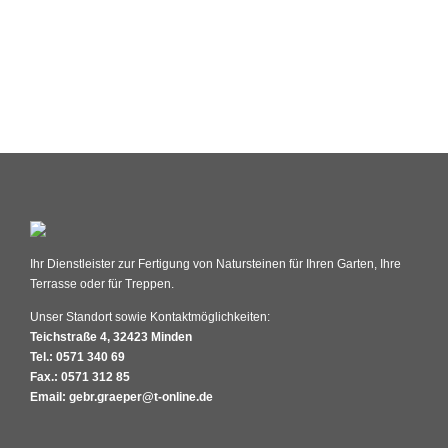
Ihr Dienstleister zur Fertigung von Natursteinen für Ihren Garten, Ihre
Terrasse oder für Treppen.
Unser Standort sowie Kontaktmöglichkeiten:
Teichstraße 4, 32423 Minden
Tel.: 0571 340 69
Fax.: 0571 312 85
Email: gebr.graeper@t-online.de