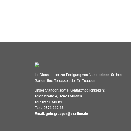
Ihr Dienstleister zur Fertigung von Natursteinen für Ihren
Garten, Ihre Terrasse oder für Treppen.
Unser Standort sowie Kontaktmöglichkeiten:
Teichstraße 4, 32423 Minden
Tel.: 0571 340 69
Fax.: 0571 312 85
Email: gebr.graeper@t-online.de