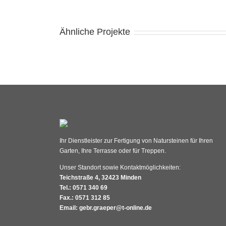
Ähnliche Projekte
Ihr Dienstleister zur Fertigung von Natursteinen für Ihren
Garten, Ihre Terrasse oder für Treppen.
Unser Standort sowie Kontaktmöglichkeiten:
Teichstraße 4, 32423 Minden
Tel.: 0571 340 69
Fax.: 0571 312 85
Email: gebr.graeper@t-online.de