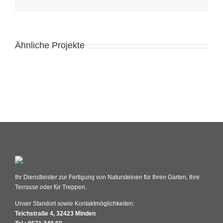
Ähnliche Projekte
Ihr Dienstleister zur Fertigung von Natursteinen für Ihren Garten, Ihre
Terrasse oder für Treppen.
Unser Standort sowie Kontaktmöglichkeiten:
Teichstraße 4, 32423 Minden