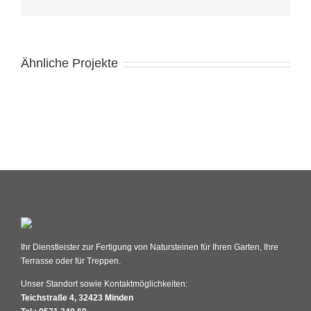
Ähnliche Projekte
Ihr Dienstleister zur Fertigung von Natursteinen für Ihren Garten, Ihre
Terrasse oder für Treppen.
Unser Standort sowie Kontaktmöglichkeiten:
Teichstraße 4, 32423 Minden