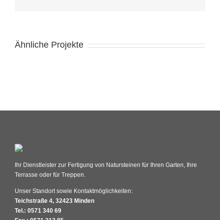
Ähnliche Projekte
Ihr Dienstleister zur Fertigung von Natursteinen für Ihren Garten, Ihre
Terrasse oder für Treppen.
Unser Standort sowie Kontaktmöglichkeiten:
Teichstraße 4, 32423 Minden
Tel.: 0571 340 69