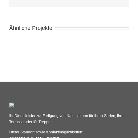
Ähnliche Projekte
Ihr Dienstleister zur Fertigung von Natursteinen für Ihren Garten, Ihre
Terrasse oder für Treppen.
Unser Standort sowie Kontaktmöglichkeiten: