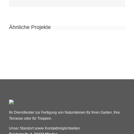
Ähnliche Projekte
Ihr Dienstleister zur Fertigung von Natursteinen für Ihren Garten, Ihre
Terrasse oder für Treppen.
Unser Standort sowie Kontaktmöglichkeiten: